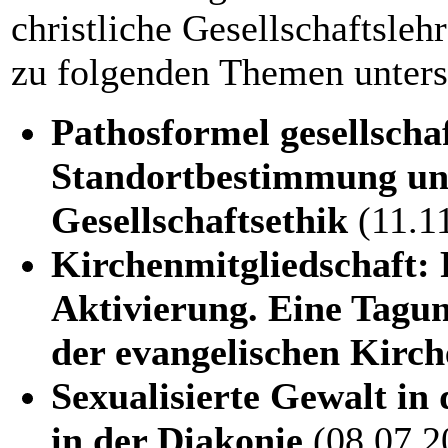
christliche Gesellschaftsle
zu folgenden Themen unterst
Pathosformel gesellscha
Standortbestimmung und
Gesellschaftsethik
(11.1
Kirchenmitgliedschaft: P
Aktivierung. Eine Tagu
der evangelischen Kirch
Sexualisierte Gewalt in
in der Diakonie
(08.07.2