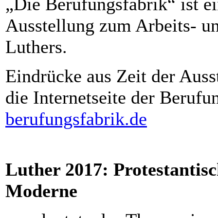
„Die Berufungsfabrik“ ist ein
Ausstellung zum Arbeits- u
Luthers.
Eindrücke aus Zeit der Ausst
die Internetseite der Berufu
berufungsfabrik.de
Luther 2017: Protestantis
Moderne