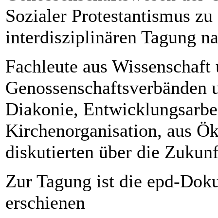
Sozialer Protestantismus zu 
interdisziplinären Tagung n
Fachleute aus Wissenschaft 
Genossenschaftsverbänden u
Diakonie, Entwicklungsarbei
Kirchenorganisation, aus Ö
diskutierten über die Zukun
Zur Tagung ist die epd-Dok
erschienen