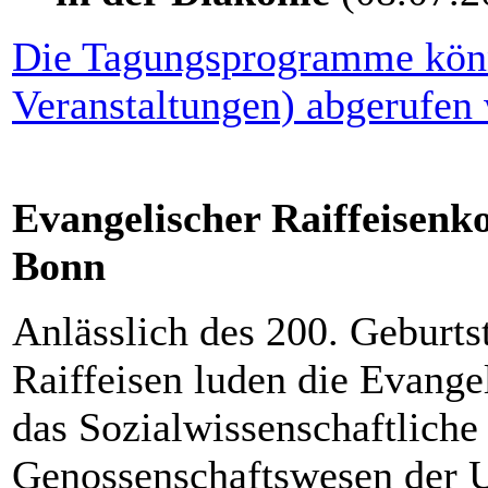
Die Tagungsprogramme könn
Veranstaltungen) abgerufen
Evangelischer Raiffeisenko
Bonn
Anlässlich des 200. Geburts
Raiffeisen luden die Evang
das Sozialwissenschaftliche
Genossenschaftswesen der Un