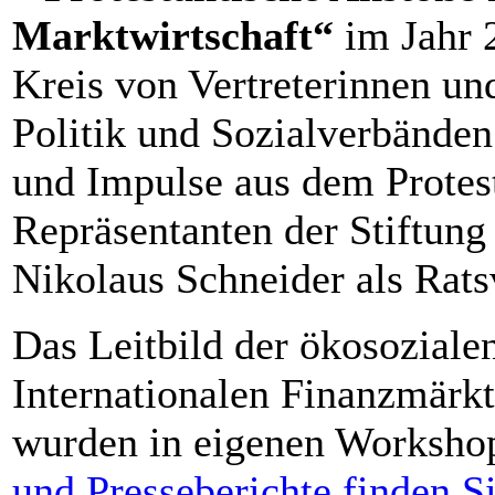
Marktwirtschaft“
im Jahr 2
Kreis von Vertreterinnen un
Politik und Sozialverbände
und Impulse aus dem Protes
Repräsentanten der Stiftung
Nikolaus Schneider als Rats
Das Leitbild der ökosozialen
Internationalen Finanzmärkt
wurden in eigenen Workshops
und Presseberichte finden S