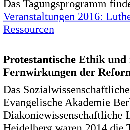
Das Tagungsprogramm finde
Veranstaltungen 2016: Luthe
Ressourcen
Protestantische Ethik und 
Fernwirkungen der Refor
Das Sozialwissenschaftliche
Evangelische Akademie Berl
Diakoniewissenschaftliche In
Heidelberg waren 2014 die T