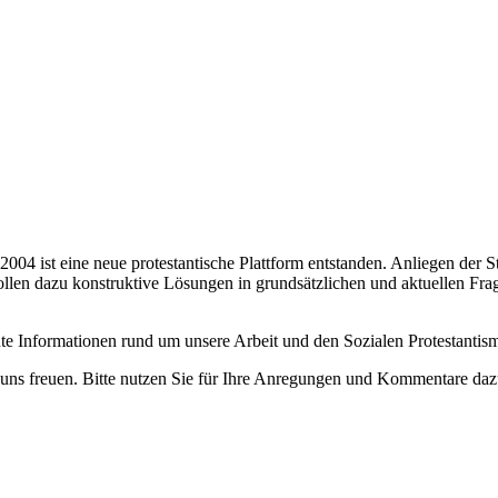
004 ist eine neue protestantische Plattform entstanden. Anliegen der St
sollen dazu konstruktive Lösungen in grundsätzlichen und aktuellen Frag
ante Informationen rund um unsere Arbeit und den Sozialen Protestanti
r uns freuen. Bitte nutzen Sie für Ihre Anregungen und Kommentare d