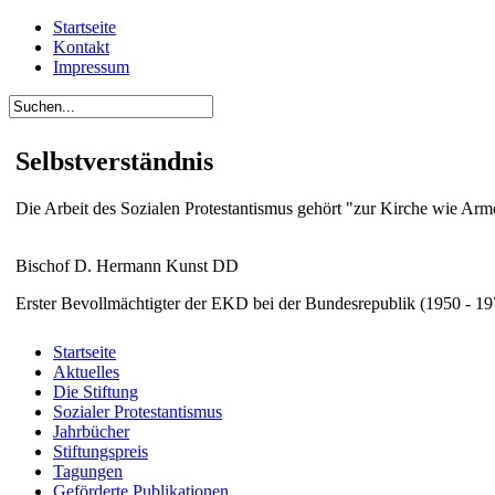
Startseite
Kontakt
Impressum
Selbstverständnis
Die Arbeit des Sozialen Protestantismus gehört "zur Kirche wie Arme
Bischof D. Hermann Kunst DD
Erster Bevollmächtigter der EKD bei der Bundesrepublik (1950 - 19
Startseite
Aktuelles
Die Stiftung
Sozialer Protestantismus
Jahrbücher
Stiftungspreis
Tagungen
Geförderte Publikationen