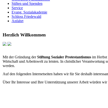
Stiften und Spenden
Service
Evang. Sozialakademie
Schloss Friedewald
Anfahrt
Herzlich Willkommen
Mit der Gründung der
Stiftung Sozialer Protestantismus
im Herbst 2
Wirtschaft und Arbeitswelt zu leisten. In christlicher Verantwortung 
werden.
Auf den folgenden Internetseiten haben wir für Sie deshalb interess
Über Ihr Interesse und Ihre Unterstützung unserer Arbeit würden wi